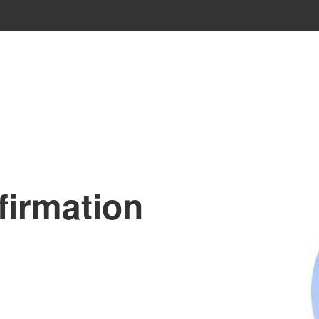
irmation